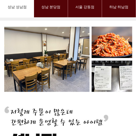
성남 성남점
성남 분당점
서울 강동점
하남 하남점