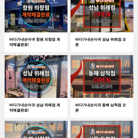
바다가내손아귀 창원 의창점 계
바다가내손아귀 성남 위례점 오
약체결완료!
픈
바다가내손아귀 성남 위례점 계
바다가내손아귀 동해 삼척점 오
약체결완료!
픈