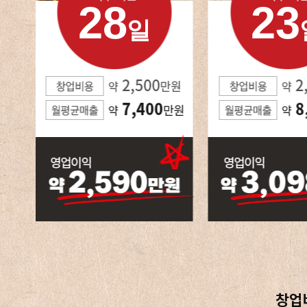
28
23
일