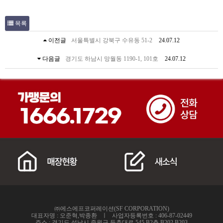
목록
이전글
서울특별시 강북구 수유동 51-2
24.07.12
다음글
경기도 하남시 망월동 1190-1, 101호
24.07.12
㈜에스에프코퍼레이션(SF CORPORATION)
대표자명 : 오준혁,박종환 ㅣ 사업자등록번호 : 406-87-02449
주소 : 경기도 성남시 중원구 둔촌대로 545,B2층 B202,B203