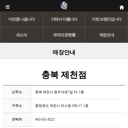
이만큼 나옵니다
이래서 다릅니다
이런 브랜드입니다
새소식
계약/오픈현황
매장안내
매장안내
충북 제천점
신주소
충북 제천시 용두대로7길 14, 1층
구주소
충청북도 제천시 하소동 166-17, 1층
연락처
043-651-8222