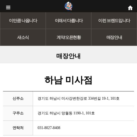
이만큼 나옵니다
이래서 다릅니다
이런 브랜드입니다
새소식
계약/오픈현황
매장안내
매장안내
하남 미사점
신주소
경기도 하남시 미사강변한강로 334번길 19-1, 101호
구주소
경기도 하남시 망월동 1190-1, 101호
연락처
031-8027-8408